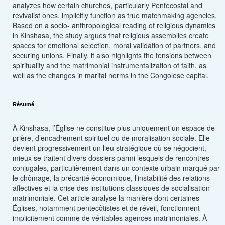
analyzes how certain churches, particularly Pentecostal and
revivalist ones, implicitly function as true matchmaking agencies.
Based on a socio- anthropological reading of religious dynamics
in Kinshasa, the study argues that religious assemblies create
spaces for emotional selection, moral validation of partners, and
securing unions. Finally, it also highlights the tensions between
spirituality and the matrimonial instrumentalization of faith, as
well as the changes in marital norms in the Congolese capital.
Résumé
À Kinshasa, l’Église ne constitue plus uniquement un espace de
prière, d’encadrement spirituel ou de moralisation sociale. Elle
devient progressivement un lieu stratégique où se négocient,
mieux se traitent divers dossiers parmi lesquels de rencontres
conjugales, particulièrement dans un contexte urbain marqué par
le chômage, la précarité économique, l’instabilité des relations
affectives et la crise des institutions classiques de socialisation
matrimoniale. Cet article analyse la manière dont certaines
Églises, notamment pentecôtistes et de réveil, fonctionnent
implicitement comme de véritables agences matrimoniales. À