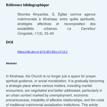
Référence bibliographique
Shomba Kinyamba, S. Église comme agence
matrimoniale à Kinshasa: entre quête spirituelle,
stratégies affectives et recomposition des
sociabilités urbaines.
Le Carrefour
Congolais, 11
(3), 33–60
DOI
https://dx.doi.org/10.4314/lcc.v11i3.2
Abstract
In Kinshasa, the Church is no longer just a space for prayer,
spiritual guidance, or social moralization. It is gradually becoming
a strategic place where various matters, including marital
encounters, are negotiated and better addressed, particularly in
an urban context marked by unemployment, economic
precariousness, instability of affective relationships, and the crisis
of traditional matrimonial socialization institutions. This article