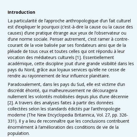
Introduction
La particularité de l’approche anthropologique d’un fait culturel
est d’expliquer le pourquoi (c’est-à-dire la cause ou la cause des
causes) d’une pratique étrange aux yeux de l’observateur ou
d’une norme sociale. Penser autrement, c’est ramer à contre-
courant de la voie balisée par ses fondateurs ainsi que de la
pléiade de tous ceux et toutes celles qui ont répondu à leur
vocation des médiateurs culturels [1]. Essentiellement
académique, cette discipline jouit d’une grande visibilité dans les
pays du Nord, grâce aux loyaux services qu’elle ne cesse de
rendre au rayonnement de leur influence planétaire.
Paradoxalement, dans les pays du Sud, elle est victime d’un
discrédit éhonté, qui malheureusement ne découragera
nullement les volontés mobilisées depuis plus d’une décennie
[2]. A travers des analyses faites à partir des données
collectées selon les standards édictés par l’anthropologie
moderne (The New Encyclopedia Britannica, Vol. 27, pp. 326-
331). Il y a lieu de reconnaître que les conclusions contribuent
énormément à l’amélioration des conditions de vie de la
population.