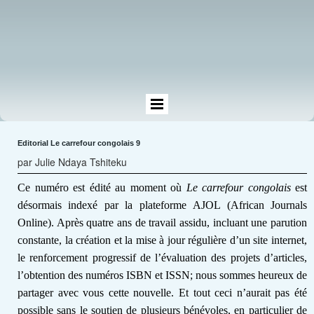
Editorial Le carrefour congolais 9
par Julie Ndaya Tshiteku
Ce numéro est édité au moment où
Le carrefour congolais
est
désormais indexé par la plateforme
AJOL (African Journals
Online)
. Après quatre ans de travail assidu, incluant une parution
constante, la création et la mise à jour régulière d’un site internet,
le renforcement progressif de l’évaluation des projets d’articles,
l’obtention des numéros ISBN et ISSN; nous sommes heureux de
partager avec vous cette nouvelle. Et tout ceci n’aurait pas été
possible sans le soutien de plusieurs bénévoles, en particulier de