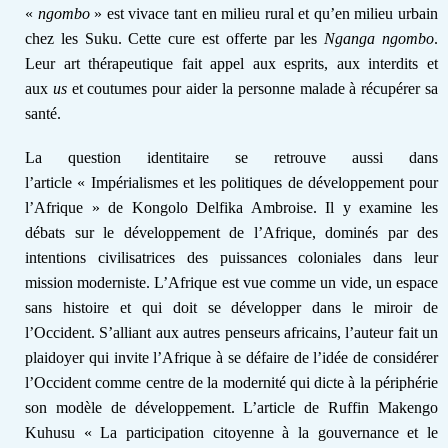
«
ngombo
» est vivace tant en milieu rural et qu’en milieu urbain
chez les Suku. Cette cure est offerte par les
Nganga ngombo
.
Leur art thérapeutique fait
appel aux esprits, aux interdits et
aux
us
et coutumes pour aider la personne malade à récupérer sa
santé.
La question identitaire se retrouve aussi dans
l’article
«
Impérialismes et les politiques de développement pour
l’Afrique
» de Kongolo Delfika Ambroise. Il y examine les
débats sur le développement de l’Afrique, dominés par des
intentions civilisatrices des puissances coloniales dans leur
mission moderniste. L’Afrique est vue comme un vide, un espace
sans histoire et qui doit se développer dans le miroir de
l’Occident. S’alliant aux autres penseurs africains, l’auteur fait un
plaidoyer qui invite l’Afrique à se défaire de l’idée de considérer
l’Occident comme centre de la modernité qui dicte à la périphérie
son modèle de développement. L’article de Ruffin Makengo
Kuhusu «
L
a participation citoyenne à la gouvernance et le