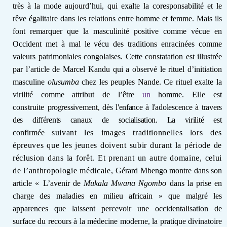
très à la mode aujourd’hui, qui exalte la coresponsabilité et le
rêve égalitaire dans les relations entre homme et femme.
Mais ils
font remarquer que la masculinité positive comme vécue en
Occident met à mal le vécu des traditions enracinées comme
valeurs patrimoniales congolaises. Cette constatation est illustrée
par l’article
de Marcel Kandu qui a observé le rituel d’initiation
masculine
olusumba
chez les peuples Nande. Ce rituel exalte la
virilité comme attribut de l’être
un
homme
. Elle est
construite
progressivement, dès l'enfance à l'adolescence à travers
des différents canaux de socialisation. La virilité
est
confirmée
suivant les images traditionnelles lors des
épreuves que les jeunes doivent subir durant la période de
réclusion dans la forêt. Et prenant un autre domaine, celui
de l’anthropologie médicale,
Gérard Mbengo montre dans son
article
«
L’avenir de
Mukala Mwana Ngombo
dans la prise en
charge des maladies en milieu africain » que malgré les
apparences que laissent percevoir une occidentalisation de
surface du recours à la médecine moderne, la pratique divinatoire