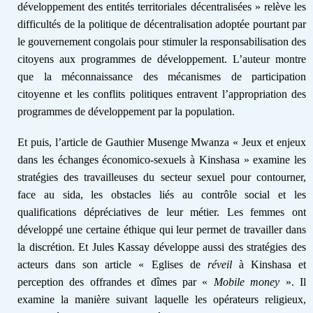
développement des entités territoriales décentralisées » relève les
difficultés de la politique de décentralisation adoptée pourtant par
le gouvernement congolais pour stimuler la responsabilisation des
citoyens aux programmes de développement. L’auteur montre
que la méconnaissance des mécanismes de participation
citoyenne et les conflits politiques entravent l’appropriation des
programmes de développement par la population.
Et puis, l’article de Gauthier Musenge Mwanza « Jeux et enjeux
dans les échanges économico-sexuels à Kinshasa » examine les
stratégies
des travailleuses du secteur sexuel pour
contourner,
face au sida, les obstacles
liés au contrôle social et les
qualifications dépréciatives de leur métier.
Les femmes ont
développé
une certaine éthique qui leur permet de travailler dans
la discrétion.
Et Jules Kassay développe
aussi des
stratégies des
acteurs dans son article « Eglises de
réveil
à Kinshasa et
perception des offrandes et dîmes par «
Mobile money
». Il
examine la manière suivant laquelle les opérateurs religieux,