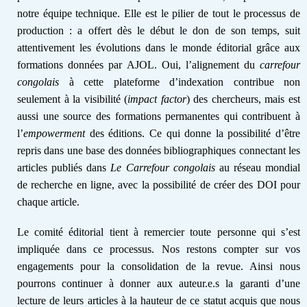
notre équipe technique. Elle est le pilier de tout le processus de
production : a offert dès le début le don de son temps, suit
attentivement les évolutions dans le monde éditorial grâce aux
formations données par
AJOL
. Oui, l’alignement du
carrefour
congolais
à cette plateforme d’indexation contribue non
seulement à la visibilité (
impact factor
) des chercheurs, mais est
aussi une source des formations permanentes qui contribuent à
l’
empowerment
des éditions. Ce qui donne la possibilité d’être
repris dans une base des données bibliographiques connectant les
articles publiés dans
Le
Carrefour congolais
au réseau mondial
de recherche en ligne, avec la possibilité de créer des DOI pour
chaque article.
Le comité éditorial tient à remercier toute personne qui s’est
impliquée dans ce processus. Nos restons compter sur vos
engagements pour la consolidation de la revue. Ainsi nous
pourrons continuer à donner aux auteur.e.s la garanti d’une
lecture de leurs articles à la hauteur de ce statut acquis que nous