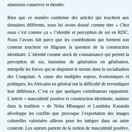
aimerions conserver et étendre.
Bien que ce numéro contienne des articles qui touchent aux
domaines différents, nous lui avons donné comme titre
« Chez
nous c’est comme ç
a
»
l’identité et perception de soi en RDC.
Nous l’avons fait parce que les contributions qui
forment son
contenu touchent en filigrane la question de la construction
identitaire. L’identité comme stock de connaissance qui pe
rmet la
perception de soi, transmise de génération en génération,
interpelle les forces qui se disputent le terrain dans la socialisation
des Congolais. A cause des multiples enjeux, économiques et
politiques, les Africains en général ont la difficulté de revendiquer
leur différence. C’est ce que quelques contributeurs rapportent.
L’article « masculinité positive et construction identitaire, malaise
dans la tradition »
de
Neka Mbangazi et Lunduku Kasanda
développe les conflits que provoque l’exportation des images
culturelles valorisées ailleurs pour les intégrer dans un autre
contexte. Les auteurs partent de la notion de masculinité positive,