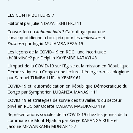
LES CONTRIBUTEURS 7
Editorial par Julie NDAYA TSHITEKU 11
Couvre-feu ou
koboma batu
? Cafouillage pour une
survie quotidienne à tout prix pour les
malewistes à
Kinshasa
par Ingrid MULAMBA FEZA 19
Les leçons de la COVID-19 en RDC : une incertitude
théâtralisée? par Delphin KAYEMBE KATAYI 43
L’impact de la COVID-19 sur l’Eglise et la mission en République
Démocratique du Congo : une lecture théologico-missiologique
par Samuel TUMBA LUPUA YEMEY 61
COVID-19 et l’automédication en République Démocratique du
Congo par Symphorien LUBANZA MANASI 111
COVID-19 et stratégies de survie des travailleurs du secteur
privé en RDC par Odette MABAYA MASUKAKU 119
Représentations sociales de la COVID-19 chez les jeunes de la
commune de Mont Ngafula par Serge KAPANGA KULE et
Jacquie MFWANKANG MUNIAR 127