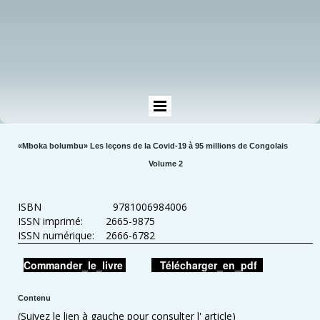
«Mboka bolumbu» Les leçons de la Covid-19 à 95 millions de Congolais
Volume 2
ISBN 9781006984006
ISSN imprimé: 2665-9875
ISSN numérique: 2666-6782
Commander_le_livre
Télécharger_en_pdf
Contenu
(Suivez le lien à gauche pour consulter l' article)