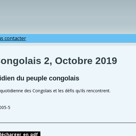
s contacter
Congolais 2, Octobre 2019
idien du peuple congolais
 quotidienne des Congolais et les défis qu'ils rencontrent.
5-5
lécharger_en_pdf