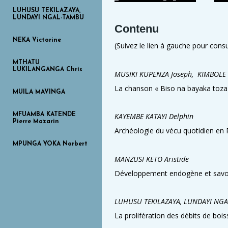
LUHUSU TEKILAZAYA,
LUNDAYI NGAL-TAMBU
Contenu
NEKA Victorine
(Suivez le lien à gauche pour consult
MTHATU
LUKILANGANGA Chris
MUSIKI KUPENZA Joseph, KIMBOL
La chanson « Biso na bayaka toza e
MUILA MAVINGA
MFUAMBA KATENDE
KAYEMBE KATAYI Delphin
Pierre Mazarin
Archéologie du vécu quotidien en 
MPUNGA YOKA Norbert
MANZUSI KETO Aristide
Développement endogène et savoir
LUHUSU TEKILAZAYA, LUNDAYI NG
La prolifération des débits de boi