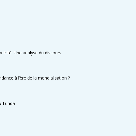
hnicité. Une analyse du discours
ance à l’ère de la mondialisation ?
go-Lunda