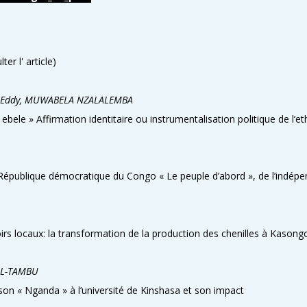
er l' article)
E Eddy, MUWABELA NZALALEMBA
bele » Affirmation identitaire ou instrumentalisation politique de l’et
République démocratique du Congo « Le peuple d’abord », de l’indépend
s locaux: la transformation de la production des chenilles à Kason
AL-TAMBU
sson « Nganda » à l’université de Kinshasa et son impact