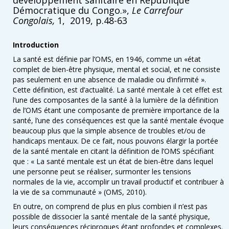
développement sanitaire en République
Démocratique du Congo.»,
Le Carrefour
Congolais,
1, 2019, p.48-63
Introduction
La santé est définie par l’OMS, en 1946, comme un «état
complet de bien-être physique, mental et social, et ne consiste
pas seulement en une absence de maladie ou d’infirmité ».
Cette définition, est d’actualité. La santé mentale à cet effet est
l’une des composantes de la santé à la lumière de la définition
de l’OMS étant une composante de première importance de la
santé, l’une des conséquences est que la santé mentale évoque
beaucoup plus que la simple absence de troubles et/ou de
handicaps mentaux. De ce fait, nous pouvons élargir la portée
de la santé mentale en citant la définition de l’OMS spécifiant
que : « La santé mentale est un état de bien-être dans lequel
une personne peut se réaliser, surmonter les tensions
normales de la vie, accomplir un travail productif et contribuer à
la vie de sa communauté » (OMS, 2010).
En outre, on comprend de plus en plus combien il n’est pas
possible de dissocier la santé mentale de la santé physique,
leurs conséquences réciproques étant profondes et complexes.