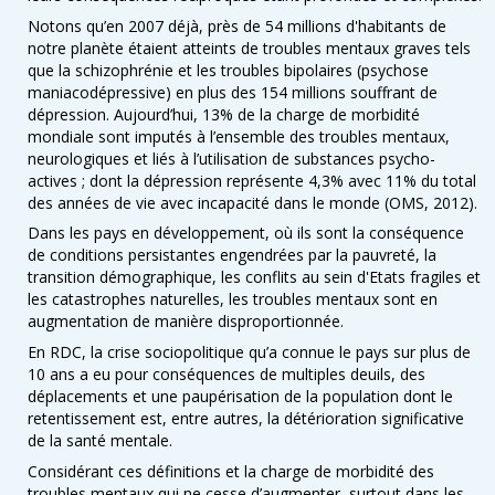
Notons qu’en 2007 déjà, près de 54 millions d'habitants de
notre planète étaient atteints de troubles mentaux graves tels
que la schizophrénie et les troubles bipolaires (psychose
maniacodépressive) en plus des 154 millions souffrant de
dépression. Aujourd’hui, 13% de la charge de morbidité
mondiale sont imputés à l’ensemble des troubles mentaux,
neurologiques et liés à l’utilisation de substances psycho-
actives ; dont la dépression représente 4,3% avec 11% du total
des années de vie avec incapacité dans le monde (OMS, 2012).
Dans les pays en développement, où ils sont la conséquence
de conditions persistantes engendrées par la pauvreté, la
transition démographique, les conflits au sein d'Etats fragiles et
les catastrophes naturelles, les troubles mentaux sont en
augmentation de manière disproportionnée.
En RDC, la crise sociopolitique qu’a connue le pays sur plus de
10 ans a eu pour conséquences de multiples deuils, des
déplacements et une paupérisation de la population dont le
retentissement est, entre autres, la détérioration significative
de la santé mentale.
Considérant ces définitions et la charge de morbidité des
troubles mentaux qui ne cesse d’augmenter, surtout dans les