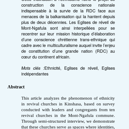
construction de la conscience nationale
indispensable à la survie de la RDC face aux
menaces de la balkanisation qui la hantent depuis
plus de deux décennies. Les Eglises de réveil de
Mont-Ngafula sont ainsi interpellées pour se
recentrer sur leur mission historique d’élaboration
d’une conscience chrétienne trans-ethnique qui
cadre avec le multiculturalisme auquel invite l’enjeu
de constitution d’une grande nation (RDC) au
cœur du continent africain.
Mots clés :
Ethnicité, Eglises de réveil, Eglises
indépendantes
Abstract
This article analyzes the phenomenon of ethnicity
in revival churches in Kinshasa, based on survey
conducted with leaders and congregants from ten
revival churches in the Mont-Ngafula commune.
Through semi-structured interview, we demonstrate
that these churches serve as spaces where identities,