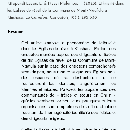
Kitapandi Luzau, E. & Nzuzi Malomba, F. (2025). Ethnicité dans
les Eglises de réveil de la Commune de Mont-Ngafula à
Kinshasa.
Le Carrefour Congolais,
10(1), 295-330.
Résumé
Cet article analyse le phénomène de l’ethnicité
dans les Eglises de réveil à Kinshasa. Partant des
enquêtes menées auprès des dirigeants et fidèles
de dix Eglises de réveil de la Commune de Mont-
Ngafula sur la base des entretiens compréhensifs
semi-dirigés, nous montrons que ces Eglises sont
des espaces où se déstructurent et se
restructurent les identités, singulièrement les
identités ethniques. Par-delà les apparences des
communautés de « frères et sœurs en Christ »
qu’elles semblent former, leurs pratiques et leurs
organisations sont empreintes de la fibre ethnique
résultant de l’homogénéité identitaire des fidèles et
des dirigeants religieux.
Cette inclinaison à l’ethnicisme ruine le projet de