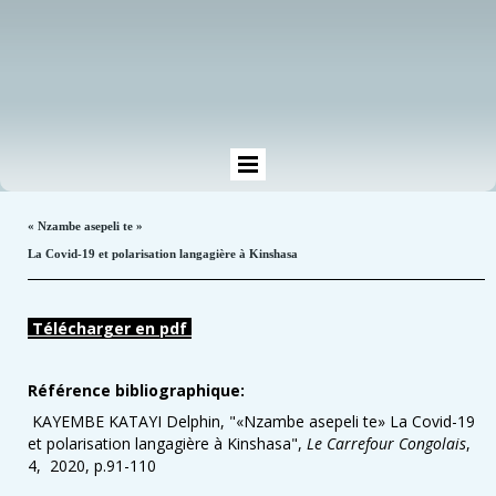
« Nzambe asepeli te »
La Covid-19 et polarisation langagière à Kinshasa
Télécharger en pdf
Référence bibliographique:
KAYEMBE KATAYI Delphin, "«Nzambe asepeli te» La Covid-19
et polarisation langagière à Kinshasa",
Le Carrefour Congolais
,
4, 2020, p.91-110