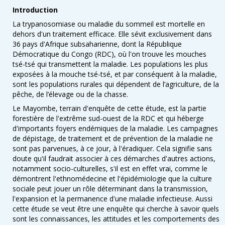
Introduction
La trypanosomiase ou maladie du sommeil est mortelle en
dehors d'un traitement efficace. Elle sévit exclusivement dans
36 pays d'Afrique subsaharienne, dont la République
Démocratique du Congo (RDC), où l'on trouve les mouches
tsé-tsé qui transmettent la maladie. Les populations les plus
exposées à la mouche tsé-tsé, et par conséquent à la maladie,
sont les populations rurales qui dépendent de l’agriculture, de la
pêche, de l’élevage ou de la chasse.
Le Mayombe, terrain d'enquête de cette étude, est la partie
forestière de l'extrême sud-ouest de la RDC et qui héberge
d'importants foyers endémiques de la maladie. Les campagnes
de dépistage, de traitement et de prévention de la maladie ne
sont pas parvenues, à ce jour, à l'éradiquer. Cela signifie sans
doute qu'il faudrait associer à ces démarches d'autres actions,
notamment socio-culturelles, s'il est en effet vrai, comme le
démontrent l'ethnomédecine et l'épidémiologie que la culture
sociale peut jouer un rôle déterminant dans la transmission,
l'expansion et la permanence d'une maladie infectieuse. Aussi
cette étude se veut être une enquête qui cherche à savoir quels
sont les connaissances, les attitudes et les comportements des