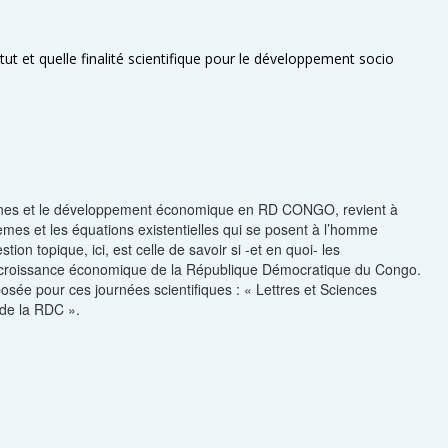
ut et quelle finalité scientifique pour le développement socio
maines et le développement économique en RD CONGO, revient à
èmes et les équations existentielles qui se posent à l’homme
ion topique, ici, est celle de savoir si -et en quoi- les
la croissance économique de la République Démocratique du Congo.
osée pour ces journées scientifiques : « Lettres et Sciences
 de la RDC ».