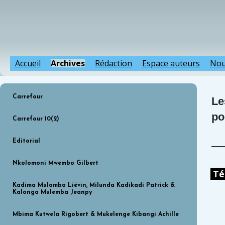
Accueil
Archives
Rédaction
Espace auteurs
Nou
Carrefour
Le
po
Carrefour 10(2)
Editorial
Nkolomoni Mwembo Gilbert
Té
Kadima Mulamba Liévin, Milunda Kadikadi Patrick &
Kalonga Mulemba Jeanpy
Mbima Kutwela Rigobert & Mukelenge Kibangi Achille