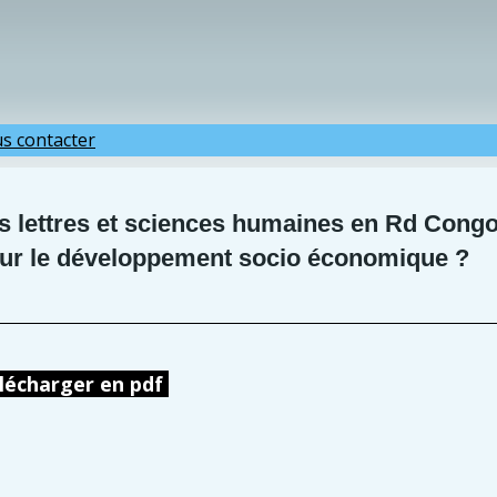
s contacter
s lettres et sciences humaines en Rd Congo : 
ur le développement socio économique ?
lécharger en pdf