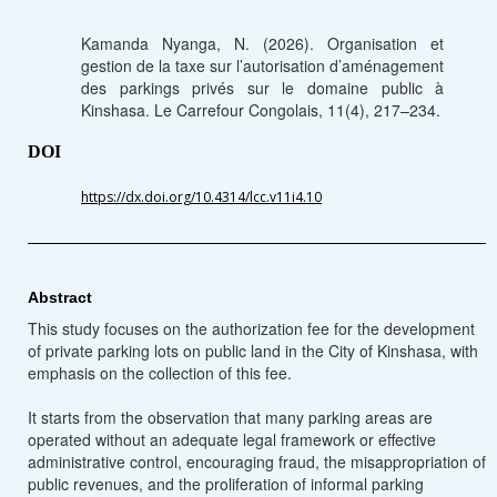
Kamanda Nyanga, N. (2026). Organisation et
gestion de la taxe sur l’autorisation d’aménagement
des parkings privés sur le domaine public à
Kinshasa. Le Carrefour Congolais, 11(4), 217–234.
DOI
https://dx.doi.org/10.4314/lcc.v11i4.10
Abstract
This study focuses on the authorization fee for the development
of private parking lots on public land in the City of Kinshasa, with
emphasis on the collection of this fee.
It starts from the observation that many parking areas are
operated without an adequate legal framework or effective
administrative control, encouraging fraud, the misappropriation of
public revenues, and the proliferation of informal parking