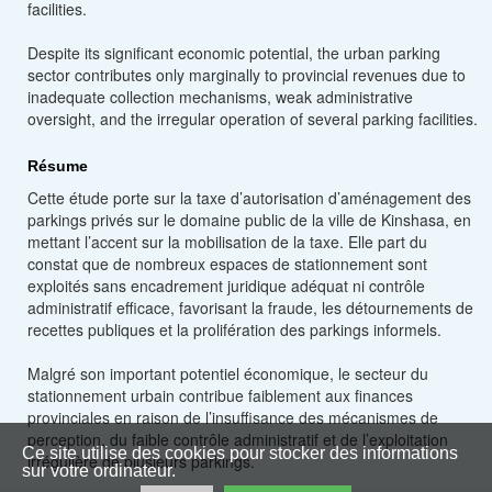
facilities.
Despite its significant economic potential, the urban parking
sector contributes only marginally to provincial revenues due to
inadequate collection mechanisms, weak administrative
oversight, and the irregular operation of several parking facilities.
Résume
Cette étude porte sur la taxe d’autorisation d’aménagement des
parkings privés sur le domaine public de la ville de Kinshasa, en
mettant l’accent sur la mobilisation de la taxe. Elle part du
constat que de nombreux espaces de stationnement sont
exploités sans encadrement juridique adéquat ni contrôle
administratif efficace, favorisant la fraude, les détournements de
recettes publiques et la prolifération des parkings informels.
Malgré son important potentiel économique, le secteur du
stationnement urbain contribue faiblement aux finances
provinciales en raison de l’insuffisance des mécanismes de
perception, du faible contrôle administratif et de l’exploitation
Ce site utilise des cookies pour stocker des informations
irrégulière de plusieurs parkings.
sur votre ordinateur.