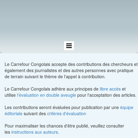
Le Carrefour Congolais accepte des contributions des chercheurs et
également des journalistes et des autres personnes avec pratique
de terrain suivant le thème de l'appel à contribution.
Le Carrefour Congolais adhère aux principes de
libre accès
et
utilise
l'évaluation en double aveugle
pour l'acceptation des articles.
Les contributions seront évaluées pour publication par une
équipe
éditoriale
suivant des
critères d'évaluation
Pour maximaliser les chances d'être publié, veuillez consulter
les
instructions aux auteurs
.