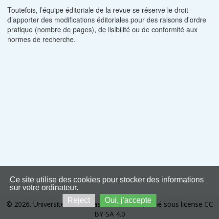
Toutefois, l’équipe éditoriale de la revue se réserve le droit
d’apporter des modifications éditoriales pour des raisons d’ordre
pratique (nombre de pages), de lisibilité ou de conformité aux
normes de recherche.
Ce site utilise des cookies pour stocker des informations
sur votre ordinateur.
Reject
Oui, j'accepte
© 2026. Université de Kinshasa. Ce site est publié sous license CC
BY-SA 4.0