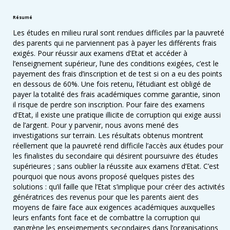
Résumé
Les études en milieu rural sont rendues difficiles par la pauvreté
des parents qui ne parviennent pas à payer les différents frais
exigés. Pour réussir aux examens d’Etat et accéder à
l’enseignement supérieur, l’une des conditions exigées, c’est le
payement des frais d’inscription et de test si on a eu des points
en dessous de 60%. Une fois retenu, l’étudiant est obligé de
payer la totalité des frais académiques comme garantie, sinon
il risque de perdre son inscription. Pour faire des examens
d’Etat, il existe une pratique illicite de corruption qui exige aussi
de l’argent. Pour y parvenir, nous avons mené des
investigations sur terrain. Les résultats obtenus montrent
réellement que la pauvreté rend difficile l’accès aux études pour
les finalistes du secondaire qui désirent poursuivre des études
supérieures ; sans oublier la réussite aux examens d’Etat. C’est
pourquoi que nous avons proposé quelques pistes des
solutions : qu’il faille que l’Etat s’implique pour créer des activités
génératrices des revenus pour que les parents aient des
moyens de faire face aux exigences académiques auxquelles
leurs enfants font face et de combattre la corruption qui
gangrène les enseignements secondaires dans l’organisations