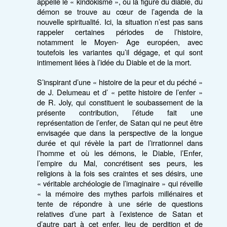
appelle le « kindokisme », où la figure du diable, du
démon se trouve au cœur de l’agenda de la
nouvelle spiritualité. Ici, la situation n’est pas sans
rappeler certaines périodes de l’histoire,
notamment le Moyen- Age européen, avec
toutefois les variantes qu’il dégage, et qui sont
intimement liées à l’idée du Diable et de la mort.
S’inspirant d’une « histoire de la peur et du péché »
de J. Delumeau et d’ « petite histoire de l’enfer »
de R. Joly, qui constituent le soubassement de la
présente contribution, l’étude fait une
représentation de l’enfer, de Satan qui ne peut être
envisagée que dans la perspective de la longue
durée et qui révèle la part de l’irrationnel dans
l’homme et où les démons, le Diable, l’Enfer,
l’empire du Mal, concrétisent ses peurs, les
religions à la fois ses craintes et ses désirs, une
« véritable archéologie de l’imaginaire » qui réveille
« la mémoire des mythes parfois millénaires et
tente de répondre à une série de questions
relatives d’une part à l’existence de Satan et
d’autre part à cet enfer, lieu de perdition et de