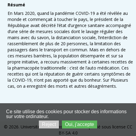
Résumé
En Mars 2020, quand la pandémie COVID-19 a été révélée au
monde et commençait à toucher le pays, le président de la
République avait décrété l’état d’urgence sanitaire accompagné
d’une série de mesures sociales dont le lavage régulier des
mains avec du savon, la distanciation sociale, l’interdiction de
rassemblement de plus de 20 personnes, la limitation des
passagers dans le transport en commun. Mais en dehors de
ces mesures barrières, la population désemparée et sur sa
propre initiative, a recouru massivement à certaines recettes de
la pharmacopée traditionnelle : c’est de l’auto médication. Ces
recettes qui ont la réputation de guérir certains symptômes de
la COVID-19, n’ont pas apporté que du bonheur. Sur Plusieurs
cas, on a enregistré des morts et autres désagréments.
Ce site utilise des cookies pour stocker des informations
sur votre ordinateur.
Reject
Oui, j'accepte
© 2026. Université de Kinshasa. Ce site est publié sous license CC
BY-SA 4.0