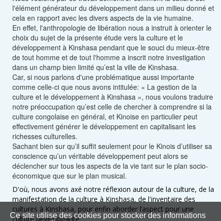
l'élément générateur du développement dans un milieu donné et
cela en rapport avec les divers aspects de la vie humaine.
En effet, l'anthropologie de libération nous a instruit à orienter le
choix du sujet de la présente étude vers la culture et le
développement à Kinshasa pendant que le souci du mieux-être
de tout homme et de tout l'homme a inscrit notre investigation
dans un champ bien limité qu’est la ville de Kinshasa.
Car, si nous parlons d'une problématique aussi importante
comme celle-ci que nous avons intitulée: « La gestion de la
culture et le développement à Kinshasa », nous voulons traduire
notre préoccupation qu’est celle de chercher à comprendre si la
culture congolaise en général, et Kinoise en particulier peut
effectivement générer le développement en capitalisant les
richesses culturelles.
Sachant bien sur qu’il suffit seulement pour le Kinois d’utiliser sa
conscience qu’un véritable développement peut alors se
déclencher sur tous les aspects de la vie tant sur le plan socio-
économique que sur le plan musical.
D'où, nous avons axé notre réflexion autour de la culture, de la
manifestation de la culture à Kinshasa, de l'inventaire des
cultures à Kinshasa, pour enfin aborder l’aspect pour une
Ce site utilise des cookies pour stocker des informations
culture développante.